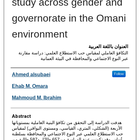
study across gender and
governorate in the Omani
environment
العنوان باللغة العربية
التكافؤ العاملي لمقياس حب الاستطلاع العلمي: دراسة مقارنة
عبر النوع الاجتماعي والمحافظة في البيئة العمانية
Authors
Ahmed alsubaei
Follow
Ehab M. Omara
Mahmoud M. Ibrahim
Abstract
هدفت الدراسة إلى التحقق من تكافؤ البنية العاملية بمستوياتها
الأربعة (الشكلي، المتري، القياسي، ومستوى البواقي) لمقياس
حب الاستطلاع العلمي عبر النوع الاجتماعي والمحافظة بسلطنة
عُمان، وقد تكونت عينة الدراسة من657 طالبًا، و587 طالبة من