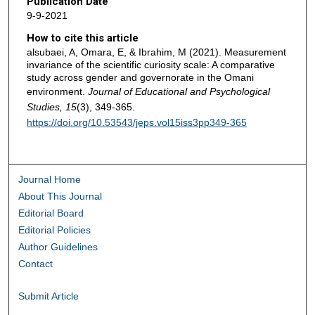
Publication Date
9-9-2021
How to cite this article
alsubaei, A, Omara, E, & Ibrahim, M (2021). Measurement
invariance of the scientific curiosity scale: A comparative
study across gender and governorate in the Omani
environment.
Journal of Educational and Psychological
Studies, 15
(3), 349-365.
https://doi.org/10.53543/jeps.vol15iss3pp349-365
Journal Home
About This Journal
Editorial Board
Editorial Policies
Author Guidelines
Contact
Submit Article