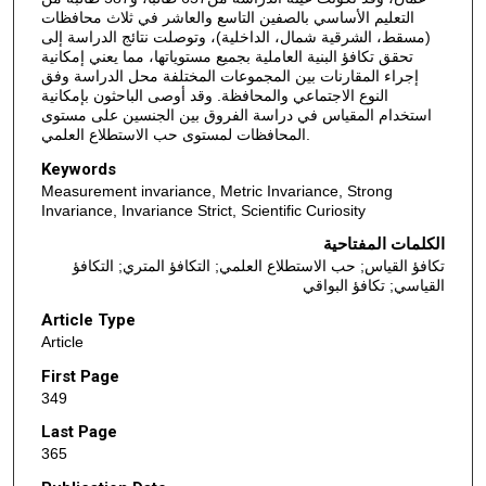
التعليم الأساسي بالصفين التاسع والعاشر في ثلاث محافظات
(مسقط، الشرقية شمال، الداخلية)، وتوصلت نتائج الدراسة إلى
تحقق تكافؤ البنية العاملية بجميع مستوياتها، مما يعني إمكانية
إجراء المقارنات بين المجموعات المختلفة محل الدراسة وفق
النوع الاجتماعي والمحافظة. وقد أوصى الباحثون بإمكانية
استخدام المقياس في دراسة الفروق بين الجنسين على مستوى
المحافظات لمستوى حب الاستطلاع العلمي.
Keywords
Measurement invariance, Metric Invariance, Strong
Invariance, Invariance Strict, Scientific Curiosity
الكلمات المفتاحية
تكافؤ القياس; حب الاستطلاع العلمي; التكافؤ المتري; التكافؤ
القياسي; تكافؤ البواقي
Article Type
Article
First Page
349
Last Page
365